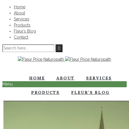
Home
About
Services
Products
Fleur’s Blog
Contact
HOME
ABOUT
SERVICES
Menu
PRODUCTS
FLEUR’S BLOG
CONTACT