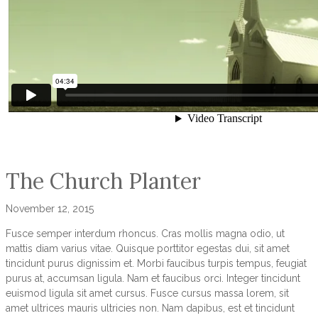
The Church Planter
November 12, 2015
Fusce semper interdum rhoncus. Cras mollis magna odio, ut
mattis diam varius vitae. Quisque porttitor egestas dui, sit amet
tincidunt purus dignissim et. Morbi faucibus turpis tempus, feugiat
purus at, accumsan ligula. Nam et faucibus orci. Integer tincidunt
euismod ligula sit amet cursus. Fusce cursus massa lorem, sit
amet ultrices mauris ultricies non. Nam dapibus, est et tincidunt